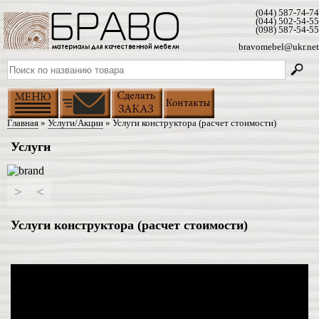
(044) 587-74-74
(044) 502-54-55
(098) 587-54-55
bravomebel@ukr.net
Главная
»
Услуги/Акции
» Услуги конструктора (расчет стоимости)
Услуги
>
<
Услуги конструктора (расчет стоимости)