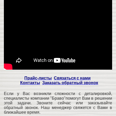
Прайс-листы
Связаться с нами
Контакты
Заказать обратный звонок
Если у Вас возникли сложности с деталировкой,
специалисты компании "Браво"помогут Вам в решении
этой задачи. Звоните сейчас или заказывайте
обратный звонок. Наш менеджер свяжется с Вами в
ближайшее время.