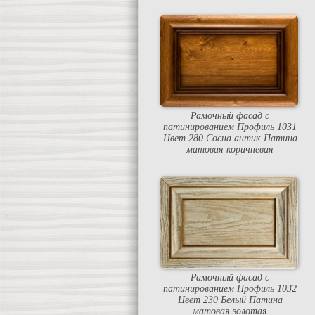
Рамочный фасад с
патинированием Профиль 1031
Цвет 280 Сосна антик Патина
матовая коричневая
Рамочный фасад с
патинированием Профиль 1032
Цвет 230 Белый Патина
матовая золотая