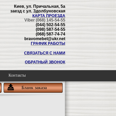
Киев, ул. Причальная, 5а
заезд с ул. Здолбуновская
КАРТА ПРОЕЗДА
Viber (068) 145-54-55
(044) 502-54-55
(098) 587-54-55
(068) 587-74-74
bravomebel@ukr.net
ГРАФИК РАБОТЫ
СВЯЗАТЬСЯ С НАМИ
ОБРАТНЫЙ ЗВОНОК
Контакты
Бланк заказа