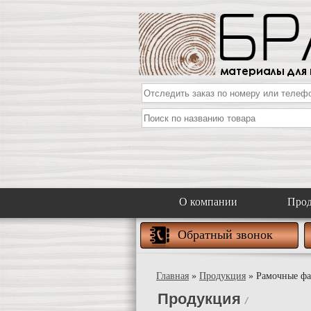
О компании
Про
Обратный звонок
Главная
»
Продукция
» Рамочные фа
Продукция
/