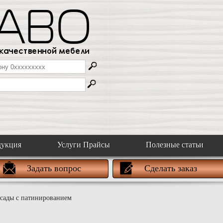
дукция
Услуги Прайсы
Полезные статьи
Задать вопрос
Сделать заказ
сады с патинированием