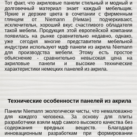
Тот факт, что акриловые панели стильный и модный и
долговечный материал знает каждый мебельщик.
Яркие и дерзкие цвета в сочетании с фирменным
глянцем от Niemann (Ниман) подчеркивают,
исключительн, хороший вкус счастливого обладателя
такой мебели. Продукция этой европейской компании
появилась на рынке сравнительно недавно, однако,
уже сегодня многие представители мебельной
индустрии используют мдф панели из акрила Niemann
для производства мебели. Этому есть простое
объяснение - сравнительно невысокая цена на
акриловые панели и высокие технические
характеристики немецких панелей из акрила.
Технические особенности панелей из акрила
Панели Niemann экологически чисты, что немаловажно
для каждого человека. За основу для плиты
разработчики взяли мдф самого высокого качества без
содержания вредных веществ. Благодаря
инновационным разработкам при формировании