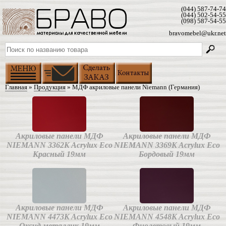
(044) 587-74-74
(044) 502-54-55
(098) 587-54-55
bravomebel@ukr.net
Главная
»
Продукция
» МДФ акриловые панели Niemann (Германия)
Акриловые панели МДФ
Акриловые панели МДФ
NIEMANN 3362K Acrylux Eco
NIEMANN 3369K Acrylux Eco
Красный 19мм
Бордовый 19мм
Акриловые панели МДФ
Акриловые панели МДФ
NIEMANN 4473K Acrylux Eco
NIEMANN 4548K Acrylux Eco
Оксид металлик 19мм
Фиолетовый 19мм