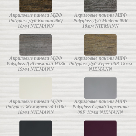
Акриловые панели МДФ
Акриловые панели МДФ
Polygloss Дуб Кавиар 96Q
Polygloss Дуб Модена 09R
18мм NIEMANN
18мм NIEMANN
Акриловые панели МДФ
Акриловые панели МДФ
Polygloss Дуб темный H336
Polygloss Дуб Херес 06R 18мм
19мм NIEMANN
NIEMANN
Акриловые панели МДФ
Акриловые панели МДФ
Polygloss Жемчужный U100
Polygloss Серый Тормента
18мм NIEMANN
09F 18мм NIEMANN