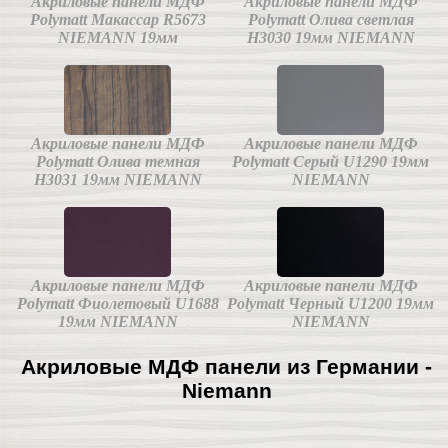
Акриловые панели МДФ
Акриловые панели МДФ
Polymatt Макассар R5673
Polymatt Олива светлая
NIEMANN 19мм
Н3030 19мм NIEMANN
Акриловые панели МДФ
Акриловые панели МДФ
Polymatt Олива темная
Polymatt Серый U1290 19мм
Н3031 19мм NIEMANN
NIEMANN
Акриловые панели МДФ
Акриловые панели МДФ
Polymatt Фиолетовый U1688
Polymatt Черный U1200 19мм
19мм NIEMANN
NIEMANN
Акриловые МДФ панели из Германии -
Niemann