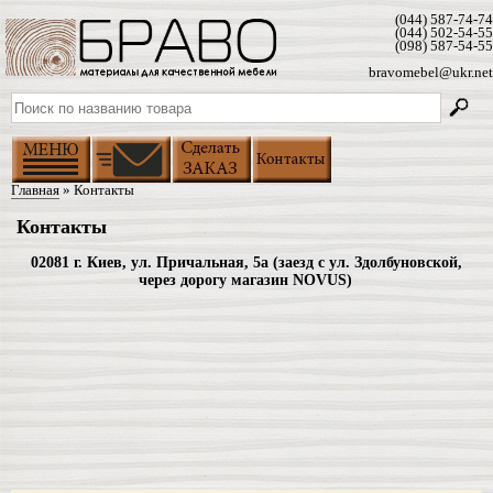
(044) 587-74-74
(044) 502-54-55
(098) 587-54-55
bravomebel@ukr.net
Главная
» Контакты
Контакты
02081 г. Киев, ул. Причальная, 5а (заезд с ул. Здолбуновской,
через дорогу магазин NOVUS)