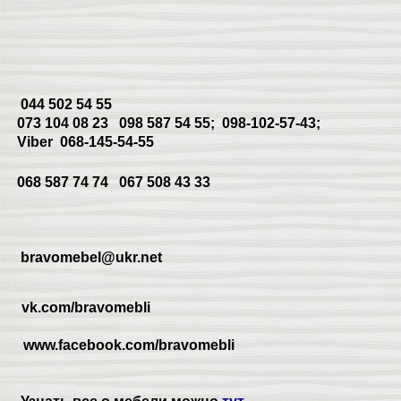
044 502 54 55
073 104 08 23
098 587 54 55; 098-102-57-43;
Viber 068-145-54-55
068 587 74 74
067 508 43 33
bravomebel@ukr.net
vk.com/bravomebli
www.facebook.com/bravomebli