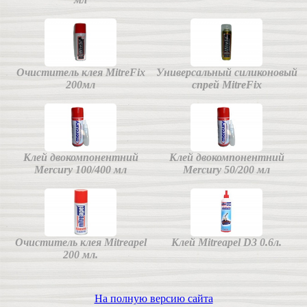
Очиститель клея MitreFix
Универсальный силиконовый
200мл
спрей MitreFix
Клей двокомпонентний
Клей двокомпонентний
Mercury 100/400 мл
Mercury 50/200 мл
Очиститель клея Mitreapel
Клей Mitreapel D3 0.6л.
200 мл.
На полную версию сайта