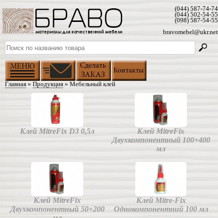
(044) 587-74-74
(044) 502-54-55
(098) 587-54-55
bravomebel@ukr.net
Главная
»
Продукция
» Мебельный клей
Клей MitreFix D3 0,5л
Клей MitreFix
Двухкомпонентный 100+400
мл
Клей MitreFix
Клей Mitre-Fix
Двухкомпонентный 50+200
Однокомпонентний 100 мл
мл