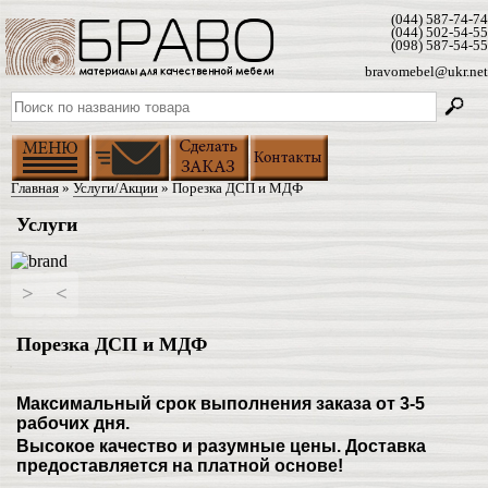
(044) 587-74-74
(044) 502-54-55
(098) 587-54-55
bravomebel@ukr.net
Главная
»
Услуги/Акции
» Порезка ДСП и МДФ
Услуги
>
<
Порезка ДСП и МДФ
Максимальный срок выполнения заказа от 3-5
рабочих дня.
Высокое качество и разумные цены.
Доставка
предоставляется на платной основе!