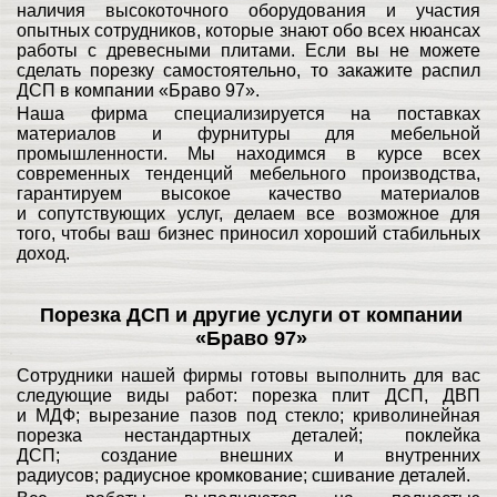
наличия высокоточного оборудования и участия
опытных сотрудников, которые знают обо всех нюансах
работы с древесными плитами. Если вы не можете
сделать порезку самостоятельно, то закажите распил
ДСП в компании «Браво 97».
Наша фирма специализируется на поставках
материалов и фурнитуры для мебельной
промышленности. Мы находимся в курсе всех
современных тенденций мебельного производства,
гарантируем высокое качество материалов
и сопутствующих услуг, делаем все возможное для
того, чтобы ваш бизнес приносил хороший стабильных
доход.
Порезка ДСП и другие услуги от компании
«Браво 97»
Сотрудники нашей фирмы готовы выполнить для вас
следующие виды работ:
порезка плит ДСП, ДВП
и МДФ; вырезание пазов под стекло; криволинейная
порезка нестандартных деталей;
поклейка
ДСП; создание внешних и внутренних
радиусов; радиусное кромкование; сшивание деталей.