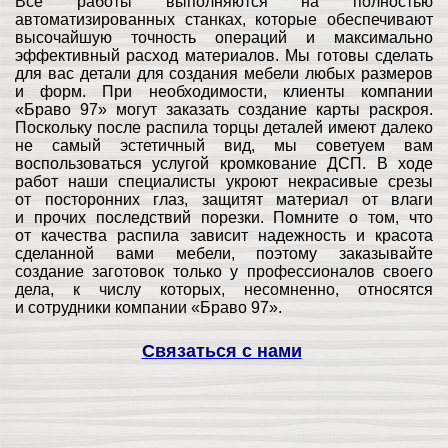
Все работы выполняются на полностью
автоматизированных станках, которые обеспечивают
высочайшую точность операций и максимально
эффективный расход материалов. Мы готовы сделать
для вас детали для создания мебели любых размеров
и форм. При необходимости, клиенты компании
«Браво 97» могут заказать создание карты раскроя.
Поскольку после распила торцы деталей имеют далеко
не самый эстетичный вид, мы советуем вам
воспользоваться услугой кромкование ДСП. В ходе
работ наши специалисты укроют некрасивые срезы
от посторонних глаз, защитят материал от влаги
и прочих последствий порезки.
Помните о том, что
от качества распила зависит надежность и красота
сделанной вами мебели, поэтому заказывайте
создание заготовок только у профессионалов своего
дела, к числу которых, несомненно, относятся
и сотрудники компании «Браво 97».
Связаться с нами